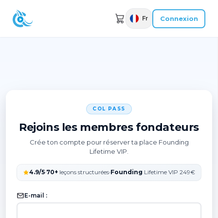
Connexion
Fr
COL PASS
Rejoins les membres fondateurs
Crée ton compte pour réserver ta place
Founding
Lifetime VIP
.
4.9/5
70+
leçons structurées
Founding
Lifetime VIP 249€
E-mail :