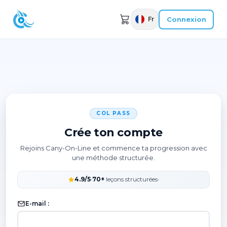
Connexion
Fr
COL PASS
Crée ton compte
Rejoins Cany-On-Line et commence ta progression avec
une méthode structurée.
4.9/5
70+
leçons structurées
E-mail :