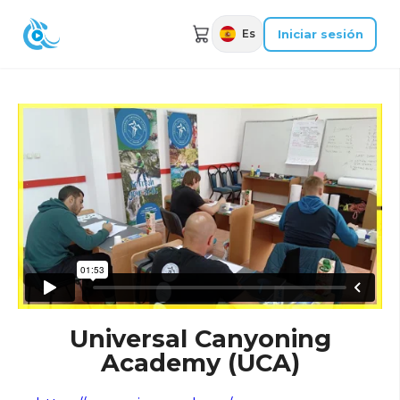
Iniciar sesión
Es
Universal Canyoning
Academy (UCA)