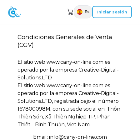
Iniciar sesión
Es
Condiciones Generales de Venta
(CGV)
El sitio web www.cany-on-line.com es
operado por la empresa Creative-Digital-
Solutions.LTD
El sitio web www.cany-on-line.com es
operado por la empresa Creative-Digital-
Solutions.LTD, registrada bajo el número
167800098M, con su sede social en: Thôn
Thiên Són, Xã Thiên Nghiệp TP. Phan
Thiêt - Binh Thuận, Viet Nam
Email: info@cany-on-line.com