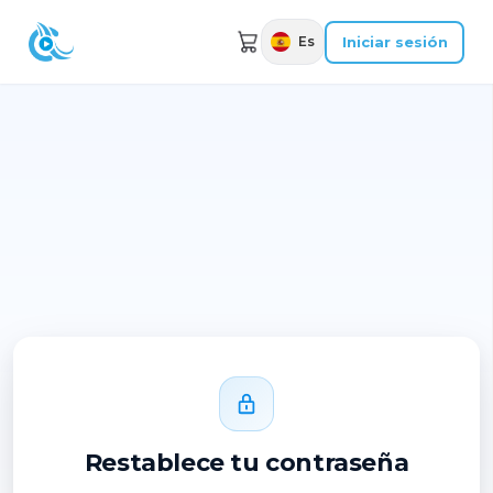
Iniciar sesión
Es
Restablece tu contraseña