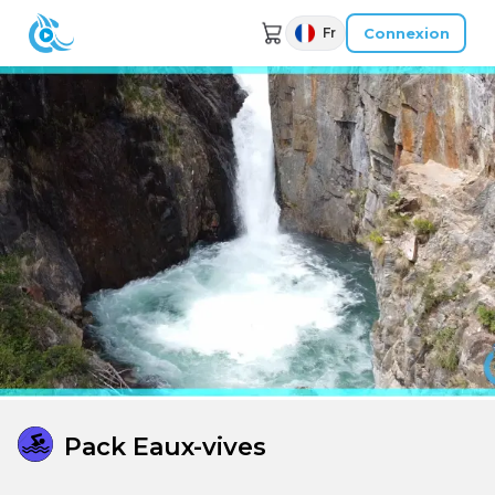
Connexion
Fr
Pack Eaux-vives